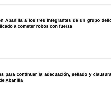
n Abanilla a los tres integrantes de un grupo delic
dicado a cometer robos con fuerza
es para continuar la adecuación, sellado y clausura
de Abanilla