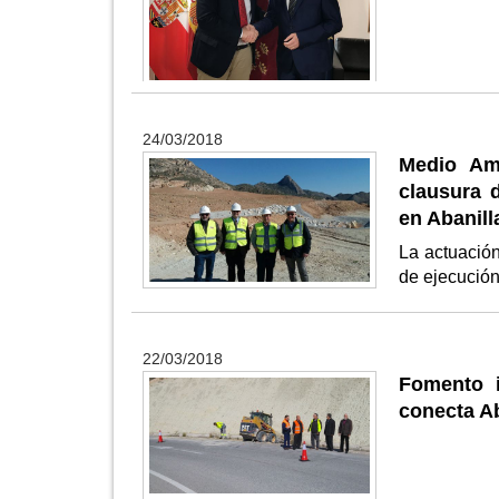
24/03/2018
Medio Amb
clausura 
en Abanill
La actuación
de ejecució
22/03/2018
Fomento i
conecta A