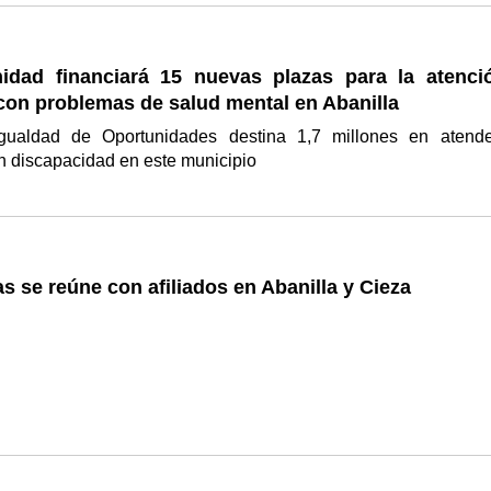
dad financiará 15 nuevas plazas para la atenci
con problemas de salud mental en Abanilla
Igualdad de Oportunidades destina 1,7 millones en atend
n discapacidad en este municipio
s se reúne con afiliados en Abanilla y Cieza