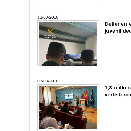
12/03/2018
Detienen e
juvenil de
07/03/2018
1,8 millon
vertedero 