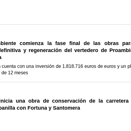
iente comienza la fase final de las obras par
definitiva y regeneración del vertedero de Proambi
a
 cuenta con una inversión de 1.818.716 euros de euros y un p
n de 12 meses
nicia una obra de conservación de la carretera
banilla con Fortuna y Santomera