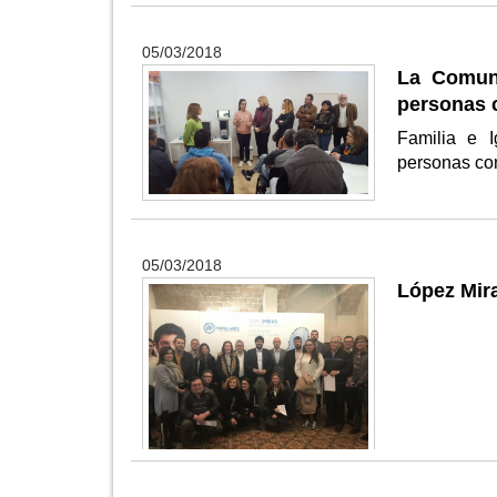
05/03/2018
La Comuni
personas 
Familia e 
personas co
05/03/2018
López Mira