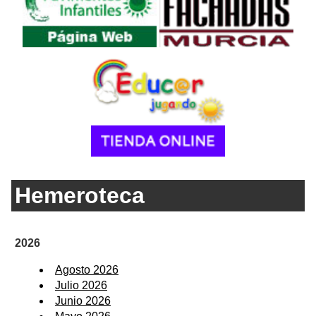
Hemeroteca
2026
Agosto 2026
Julio 2026
Junio 2026