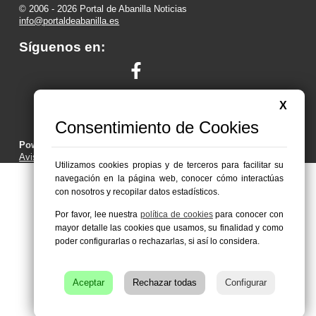
© 2006 - 2026 Portal de Abanilla Noticias
info@portaldeabanilla.es
Síguenos en:
X
Consentimiento de Cookies
Powered by:
Superweb
Aviso Legal
-
Política de Privacidad
-
Política de Cookies
Utilizamos cookies propias y de terceros para facilitar su
navegación en la página web, conocer cómo interactúas
con nosotros y recopilar datos estadísticos.
Por favor, lee nuestra
política de cookies
para conocer con
mayor detalle las cookies que usamos, su finalidad y como
poder configurarlas o rechazarlas, si así lo considera.
Aceptar
Rechazar todas
Configurar