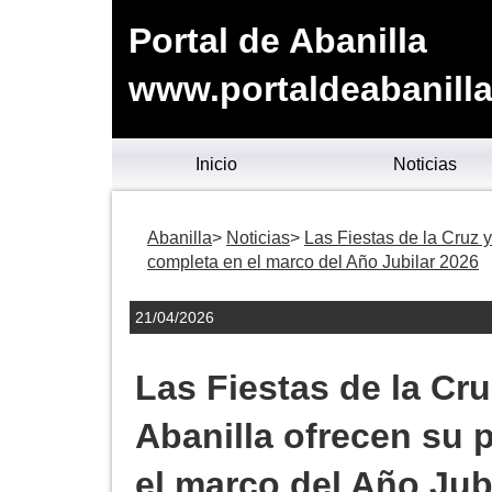
Portal de Abanilla
www.portaldeabanilla
Inicio
Noticias
Abanilla
Noticias
Las Fiestas de la Cruz 
completa en el marco del Año Jubilar 2026
21/04/2026
Las Fiestas de la Cr
Abanilla ofrecen su
el marco del Año Jub