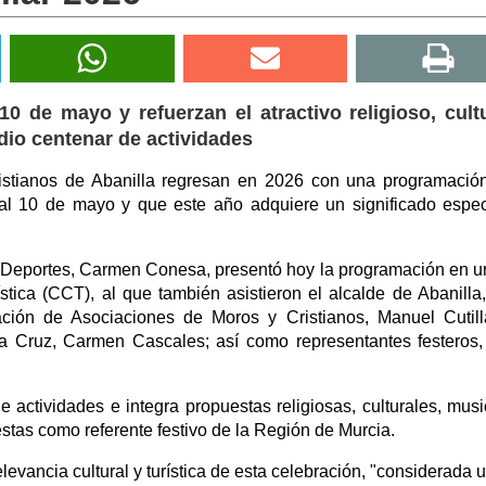
10 de mayo y refuerzan el atractivo religioso, cult
dio centenar de actividades
istianos de Abanilla regresan en 2026 con una programaci
 al 10 de mayo y que este año adquiere un significado espec
y Deportes, Carmen Conesa, presentó hoy la programación en u
stica (CCT), al que también asistieron el alcalde de Abanilla
ación de Asociaciones de Moros y Cristianos, Manuel Cutill
a Cruz, Carmen Cascales; así como representantes festeros,
actividades e integra propuestas religiosas, culturales, musi
estas como referente festivo de la Región de Murcia.
levancia cultural y turística de esta celebración, "considerada 