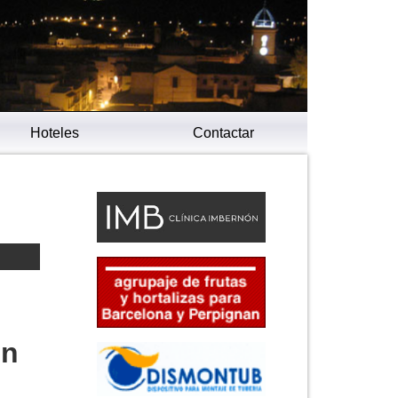
Hoteles
Contactar
en