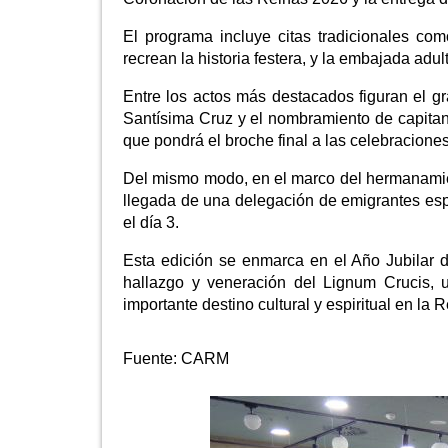
El programa incluye citas tradicionales co
recrean la historia festera, y la embajada adu
Entre los actos más destacados figuran el gr
Santísima Cruz y el nombramiento de capitane
que pondrá el broche final a las celebraciones
Del mismo modo, en el marco del hermanamien
llegada de una delegación de emigrantes espa
el día 3.
Esta edición se enmarca en el Año Jubilar d
hallazgo y veneración del Lignum Crucis,
importante destino cultural y espiritual en la 
Fuente:
CARM