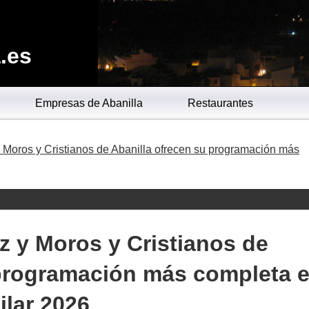
.es
Empresas de Abanilla
Restaurantes
y Moros y Cristianos de Abanilla ofrecen su programación más
uz y Moros y Cristianos de
 programación más completa 
ilar 2026