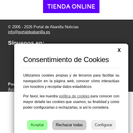
© 2006 - 2026 Portal de Abanilla Noticias
info@portaldeabanilla.es
Síguenos en:
X
Consentimiento de Cookies
Utilizamos cookies propias y de terceros para facilitar su
navegación en la página web, conocer cómo interactúas
Powered by:
Superweb
con nosotros y recopilar datos estadísticos.
Aviso Legal
-
Política de Privacidad
-
Política de Cookies
Por favor, lee nuestra
política de cookies
para conocer con
mayor detalle las cookies que usamos, su finalidad y como
poder configurarlas o rechazarlas, si así lo considera.
Aceptar
Rechazar todas
Configurar