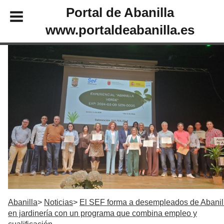
Portal de Abanilla
www.portaldeabanilla.es
Abanilla
Noticias
El SEF forma a desempleados de Abanil
en jardinería con un programa que combina empleo y