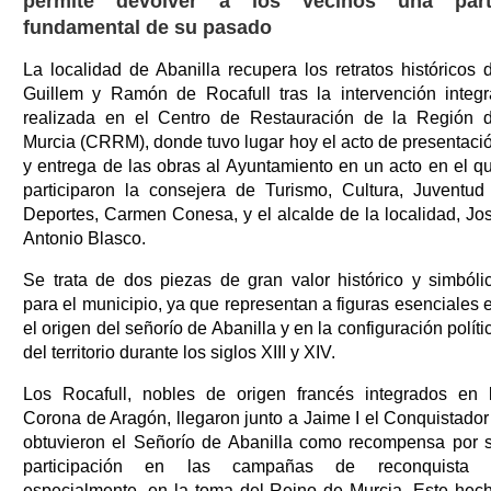
permite devolver a los vecinos una par
fundamental de su pasado
La localidad de Abanilla recupera los retratos históricos 
Guillem y Ramón de Rocafull tras la intervención integr
realizada en el Centro de Restauración de la Región 
Murcia (CRRM), donde tuvo lugar hoy el acto de presentaci
y entrega de las obras al Ayuntamiento en un acto en el q
participaron la consejera de Turismo, Cultura, Juventud
Deportes, Carmen Conesa, y el alcalde de la localidad, Jo
Antonio Blasco.
Se trata de dos piezas de gran valor histórico y simbóli
para el municipio, ya que representan a figuras esenciales 
el origen del señorío de Abanilla y en la configuración políti
del territorio durante los siglos XIII y XIV.
Los Rocafull, nobles de origen francés integrados en 
Corona de Aragón, llegaron junto a Jaime I el Conquistador
obtuvieron el Señorío de Abanilla como recompensa por 
participación en las campañas de reconquista 
especialmente, en la toma del Reino de Murcia. Este hec