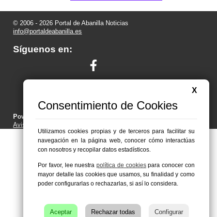
© 2006 - 2026 Portal de Abanilla Noticias
info@portaldeabanilla.es
Síguenos en:
X
Consentimiento de Cookies
Powered by:
Superweb
Aviso Legal
-
Política de Privacidad
-
Política de Cookies
Utilizamos cookies propias y de terceros para facilitar su
navegación en la página web, conocer cómo interactúas
con nosotros y recopilar datos estadísticos.
Por favor, lee nuestra
política de cookies
para conocer con
mayor detalle las cookies que usamos, su finalidad y como
poder configurarlas o rechazarlas, si así lo considera.
Aceptar
Rechazar todas
Configurar