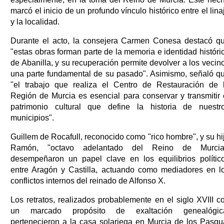
marcó el inicio de un profundo vínculo histórico entre el lina
y la localidad.
Durante el acto, la consejera Carmen Conesa destacó q
"estas obras forman parte de la memoria e identidad históri
de Abanilla, y su recuperación permite devolver a los vecin
una parte fundamental de su pasado". Asimismo, señaló q
"el trabajo que realiza el Centro de Restauración de 
Región de Murcia es esencial para conservar y transmitir 
patrimonio cultural que define la historia de nuestr
municipios".
Guillem de Rocafull, reconocido como "rico hombre", y su hi
Ramón, "octavo adelantado del Reino de Murcia
desempeñaron un papel clave en los equilibrios polític
entre Aragón y Castilla, actuando como mediadores en l
conflictos internos del reinado de Alfonso X.
Los retratos, realizados probablemente en el siglo XVIII c
un marcado propósito de exaltación genealógic
pertenecieron a la casa solariega en Murcia de los Pasqu