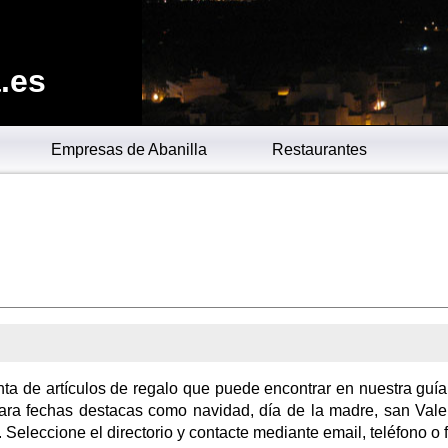
.es
Empresas de Abanilla
Restaurantes
nta de artículos de regalo que puede encontrar en nuestra guía
para fechas destacas como navidad, día de la madre, san Vale
eleccione el directorio y contacte mediante email, teléfono o f