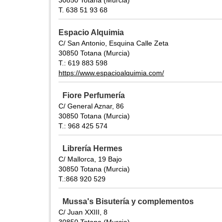
30850 Totana (Murcia)
T. 638 51 93 68
Espacio Alquimia
C/ San Antonio, Esquina Calle Zeta
30850 Totana (Murcia)
T.: 619 883 598
https://www.espacioalquimia.com/
Fiore Perfumería
C/ General Aznar, 86
30850 Totana (Murcia)
T.: 968 425 574
Librería Hermes
C/ Mallorca, 19 Bajo
30850 Totana (Murcia)
T.:868 920 529
Mussa's Bisutería y complementos
C/ Juan XXIII, 8