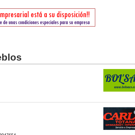
eblos