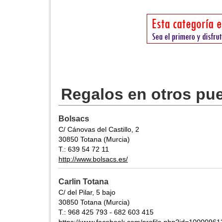
Regalos en otros pu
Bolsacs
C/ Cánovas del Castillo, 2
30850 Totana (Murcia)
T.: 639 54 72 11
http://www.bolsacs.es/
Carlin Totana
C/ del Pilar, 5 bajo
30850 Totana (Murcia)
T.: 968 425 793 - 682 603 415