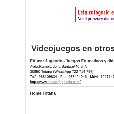
Videojuegos en otro
Educar Jugando - Juegos Educativos y did
Avda.Rambla de la Santa,nº40 Bj.A
30850 Totana (WhatsApp 722 714 796)
Telf.: 968109834 · Fax: 968424046 · Móvil: 722714
http://www.educarjugando.com/
Home Totana