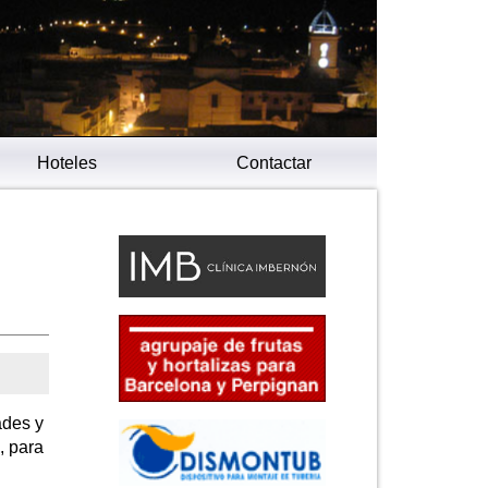
Hoteles
Contactar
ades y
, para