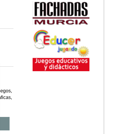
egos,
ficas,