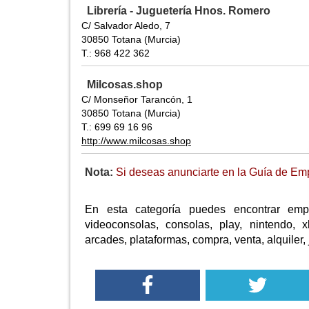
Librería - Juguetería Hnos. Romero
C/ Salvador Aledo, 7
30850 Totana (Murcia)
T.: 968 422 362
Milcosas.shop
C/ Monseñor Tarancón, 1
30850 Totana (Murcia)
T.: 699 69 16 96
http://www.milcosas.shop
Nota:
Si deseas anunciarte en la Guía de Emp
En esta categoría puedes encontrar empr
videoconsolas, consolas, play, nintendo, xb
arcades, plataformas, compra, venta, alquiler, 