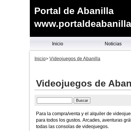
Portal de Abanilla
www.portaldeabanilla
Inicio
Noticias
Inicio
Videojuegos de Abanilla
Videojuegos de Abani
Para la compra/venta y el alquiler de videojue
para todos los gustos. Arcades, aventuras gráf
todas las consolas de videojuegos.