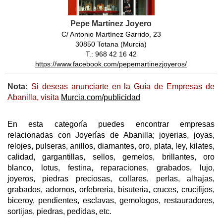
Pepe Martínez Joyero
C/ Antonio Martínez Garrido, 23
30850 Totana (Murcia)
T.: 968 42 16 42
https://www.facebook.com/pepemartinezjoyeros/
Nota:
Si deseas anunciarte en la Guía de Empresas de
Abanilla, visita
Murcia.com/publicidad
En esta categoría puedes encontrar empresas
relacionadas con Joyerías de Abanilla; joyerias, joyas,
relojes, pulseras, anillos, diamantes, oro, plata, ley, kilates,
calidad, gargantillas, sellos, gemelos, brillantes, oro
blanco, lotus, festina, reparaciones, grabados, lujo,
joyeros, piedras preciosas, collares, perlas, alhajas,
grabados, adornos, orfebreria, bisuteria, cruces, crucifijos,
biceroy, pendientes, esclavas, gemologos, restauradores,
sortijas, piedras, pedidas, etc.