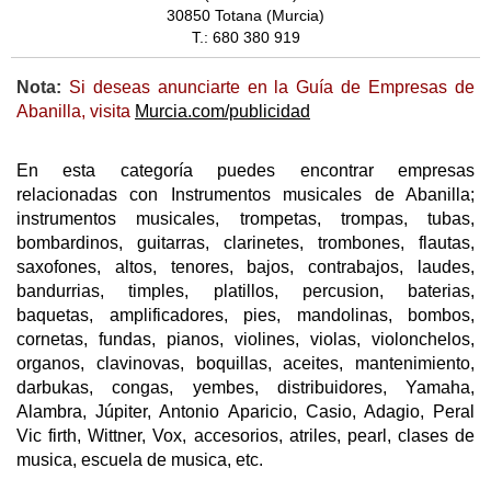
30850 Totana (Murcia)
T.: 680 380 919
Nota:
Si deseas anunciarte en la Guía de Empresas de
Abanilla, visita
Murcia.com/publicidad
En esta categoría puedes encontrar empresas
relacionadas con Instrumentos musicales de Abanilla;
instrumentos musicales, trompetas, trompas, tubas,
bombardinos, guitarras, clarinetes, trombones, flautas,
saxofones, altos, tenores, bajos, contrabajos, laudes,
bandurrias, timples, platillos, percusion, baterias,
baquetas, amplificadores, pies, mandolinas, bombos,
cornetas, fundas, pianos, violines, violas, violonchelos,
organos, clavinovas, boquillas, aceites, mantenimiento,
darbukas, congas, yembes, distribuidores, Yamaha,
Alambra, Júpiter, Antonio Aparicio, Casio, Adagio, Peral
Vic firth, Wittner, Vox, accesorios, atriles, pearl, clases de
musica, escuela de musica, etc.