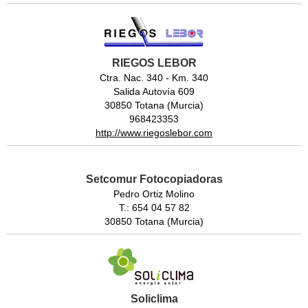
RIEGOS LEBOR
Ctra. Nac. 340 - Km. 340
Salida Autovía 609
30850 Totana (Murcia)
968423353
http://www.riegoslebor.com
Setcomur Fotocopiadoras
Pedro Ortiz Molino
T.: 654 04 57 82
30850 Totana (Murcia)
Soliclima