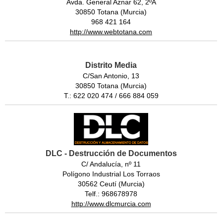
Avda. General Aznar 62, 2ºA
30850 Totana (Murcia)
968 421 164
http://www.webtotana.com
Distrito Media
C/San Antonio, 13
30850 Totana (Murcia)
T.: 622 020 474 / 666 884 059
DLC - Destrucción de Documentos
C/ Andalucía, nº 11
Polígono Industrial Los Torraos
30562 Ceutí (Murcia)
Telf.: 968678978
http://www.dlcmurcia.com