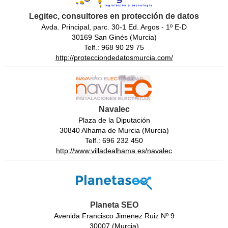
Legitec, consultores en protección de datos
Avda. Principal, parc. 30-1 Ed. Argos - 1º E-D
30169 San Ginés (Murcia)
Telf.: 968 90 29 75
http://protecciondedatosmurcia.com/
Navalec
Plaza de la Diputación
30840 Alhama de Murcia (Murcia)
Telf.: 696 232 450
http://www.villadealhama.es/navalec
Planeta SEO
Avenida Francisco Jimenez Ruiz Nº 9
30007 (Murcia)