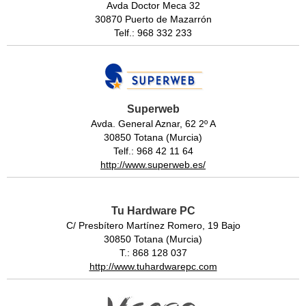
Avda Doctor Meca 32
30870 Puerto de Mazarrón
Telf.: 968 332 233
Superweb
Avda. General Aznar, 62 2º A
30850 Totana (Murcia)
Telf.: 968 42 11 64
http://www.superweb.es/
Tu Hardware PC
C/ Presbítero Martínez Romero, 19 Bajo
30850 Totana (Murcia)
T.: 868 128 037
http://www.tuhardwarepc.com