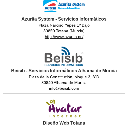
Azurita System - Servicios Informáticos
Plaza Narciso Yepes 1º Bajo
30850 Totana (Murcia)
http://www.azurita.es/
Beisib - Servicios Informáticos Alhama de Murcia
Plaza de la Constitución, bloque 3, 3ºD
30840 Alhama de Murcia
info@beisib.com
Diseño Web Totana