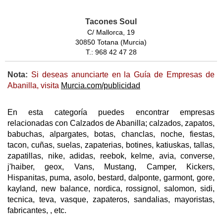
Tacones Soul
C/ Mallorca, 19
30850 Totana (Murcia)
T.: 968 42 47 28
Nota:
Si deseas anunciarte en la Guía de Empresas de
Abanilla, visita
Murcia.com/publicidad
En esta categoría puedes encontrar empresas
relacionadas con Calzados de Abanilla; calzados, zapatos,
babuchas, alpargates, botas, chanclas, noche, fiestas,
tacon, cuñas, suelas, zapaterias, botines, katiuskas, tallas,
zapatillas, nike, adidas, reebok, kelme, avia, converse,
j'haiber, geox, Vans, Mustang, Camper, Kickers,
Hispanitas, puma, asolo, bestard, dalponte, garmont, gore,
kayland, new balance, nordica, rossignol, salomon, sidi,
tecnica, teva, vasque, zapateros, sandalias, mayoristas,
fabricantes, , etc.