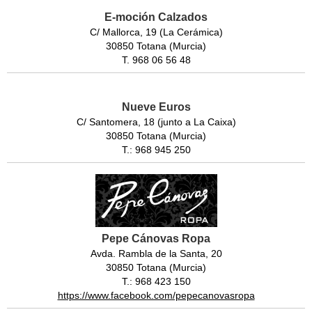
E-moción Calzados
C/ Mallorca, 19 (La Cerámica)
30850 Totana (Murcia)
T. 968 06 56 48
Nueve Euros
C/ Santomera, 18 (junto a La Caixa)
30850 Totana (Murcia)
T.: 968 945 250
Pepe Cánovas Ropa
Avda. Rambla de la Santa, 20
30850 Totana (Murcia)
T.: 968 423 150
https://www.facebook.com/pepecanovasropa