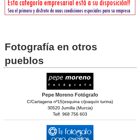
Fotografía en otros
pueblos
Pepe Moreno Fotógrafo
C/Cartagena nº15(esquina c/joaquín turina)
30520 Jumilla (Murcia)
Telf. 968 756 603