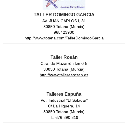
TALLER DOMINGO GARCIA
AV. JUAN CARLOS I, 31
30850 Totana (Murcia)
968423900
http://www.totana.com/TallerDomingoGarcia
Taller Rosán
Ctra. de Mazarrón km 0´5
30850 Totana (Murcia)
http://www.talleresrosan.es
Talleres Espuña
Pol. Industrial "El Saladar"
C/ La Higuera, 14
30850 Totana (Murcia)
T.: 676 890 319