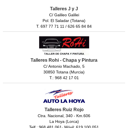
Talleres J y J
C/ Galileo Galilei
Pol. El Saladar (Totana)
T. 697 77 71 11 / 626 65 84 84
Talleres Rohi - Chapa y Pintura
C/ Antonio Machado, 5
30850 Totana (Murcia)
T.: 968 42 17 01
Talleres Ruiz Rojo
Ctra. Nacional, 340 - Km.606
La Hoya (Lorca)
Telf.: 968 481 061· Móvil: 619 100 051