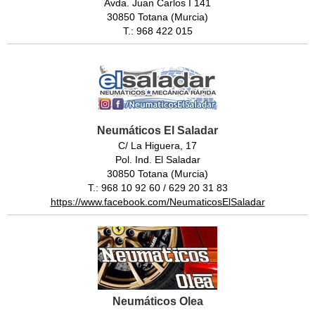
Avda. Juan Carlos I 141
30850 Totana (Murcia)
T.: 968 422 015
Neumáticos El Saladar
C/ La Higuera, 17
Pol. Ind. El Saladar
30850 Totana (Murcia)
T.: 968 10 92 60 / 629 20 31 83
https://www.facebook.com/NeumaticosElSaladar
Neumáticos Olea