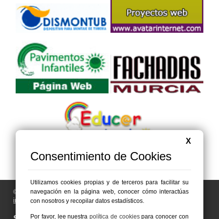
X
Consentimiento de Cookies
Utilizamos cookies propias y de terceros para facilitar su
navegación en la página web, conocer cómo interactúas
© 2006 - 2026 Portal de Abanilla Noticias
info@portaldeabanilla.es
con nosotros y recopilar datos estadísticos.
Por favor, lee nuestra
política de cookies
para conocer con
Síguenos en: