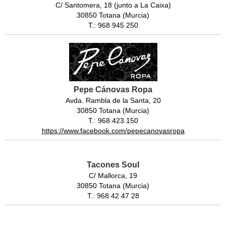
C/ Santomera, 18 (junto a La Caixa)
30850 Totana (Murcia)
T.: 968 945 250
Pepe Cánovas Ropa
Avda. Rambla de la Santa, 20
30850 Totana (Murcia)
T.: 968 423 150
https://www.facebook.com/pepecanovasropa
Tacones Soul
C/ Mallorca, 19
30850 Totana (Murcia)
T.: 968 42 47 28